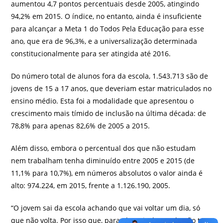
aumentou 4,7 pontos percentuais desde 2005, atingindo
94,2% em 2015. O índice, no entanto, ainda é insuficiente
para alcançar a Meta 1 do Todos Pela Educação para esse
ano, que era de 96,3%, e a universalização determinada
constitucionalmente para ser atingida até 2016.
Do número total de alunos fora da escola, 1.543.713 são de
jovens de 15 a 17 anos, que deveriam estar matriculados no
ensino médio. Esta foi a modalidade que apresentou o
crescimento mais tímido de inclusão na última década: de
78,8% para apenas 82,6% de 2005 a 2015.
Além disso, embora o percentual dos que não estudam
nem trabalham tenha diminuído entre 2005 e 2015 (de
11,1% para 10,7%), em números absolutos o valor ainda é
alto: 974.224, em 2015, frente a 1.126.190, 2005.
“O jovem sai da escola achando que vai voltar um dia, só
que não volta. Por isso que, para ele, sair da escola não tem