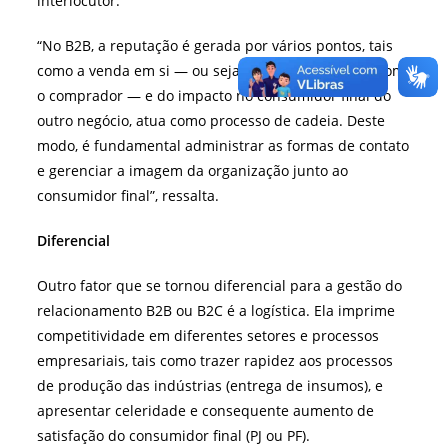
interlocutor.
“No B2B, a reputação é gerada por vários pontos, tais
como a venda em si — ou seja, do relacionamento com
o comprador — e do impacto no consumidor final do
outro negócio, atua como processo de cadeia. Deste
modo, é fundamental administrar as formas de contato
e gerenciar a imagem da organização junto ao
consumidor final”, ressalta.
Diferencial
Outro fator que se tornou diferencial para a gestão do
relacionamento B2B ou B2C é a logística. Ela imprime
competitividade em diferentes setores e processos
empresariais, tais como trazer rapidez aos processos
de produção das indústrias (entrega de insumos), e
apresentar celeridade e consequente aumento de
satisfação do consumidor final (PJ ou PF).