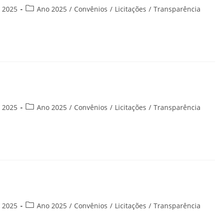
Categoria
e 2025
Ano 2025
/
Convênios
/
Licitações
/
Transparência
do
post:
Categoria
e 2025
Ano 2025
/
Convênios
/
Licitações
/
Transparência
do
post:
Categoria
e 2025
Ano 2025
/
Convênios
/
Licitações
/
Transparência
do