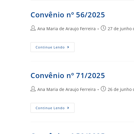
Convênio nº 56/2025
Autor
Post
Ana Maria de Araujo Ferreira
27 de junho 
do
publicado:
post:
Convênio
Continue Lendo
Nº
56/2025
Convênio nº 71/2025
Autor
Post
Ana Maria de Araujo Ferreira
26 de junho 
do
publicado:
post:
Convênio
Continue Lendo
Nº
71/2025