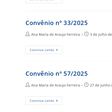
Nº
34/2025
Convênio nº 33/2025
Autor
Post
Ana Maria de Araujo Ferreira
3 de julho d
do
publicado:
post:
Convênio
Continue Lendo
Nº
33/2025
Convênio nº 57/2025
Autor
Post
Ana Maria de Araujo Ferreira
27 de junho 
do
publicado:
post:
Convênio
Continue Lendo
Nº
57/2025