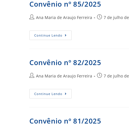
Convênio nº 85/2025
Autor
Post
Ana Maria de Araujo Ferreira
7 de julho d
do
publicado:
post:
Convênio
Continue Lendo
Nº
85/2025
Convênio nº 82/2025
Autor
Post
Ana Maria de Araujo Ferreira
7 de julho d
do
publicado:
post:
Convênio
Continue Lendo
Nº
82/2025
Convênio nº 81/2025