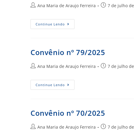
Autor
Post
Ana Maria de Araujo Ferreira
7 de julho d
do
publicado:
post:
Convênio
Continue Lendo
Nº
81/2025
Convênio nº 79/2025
Autor
Post
Ana Maria de Araujo Ferreira
7 de julho d
do
publicado:
post:
Convênio
Continue Lendo
Nº
79/2025
Convênio nº 70/2025
Autor
Post
Ana Maria de Araujo Ferreira
7 de julho d
do
publicado: