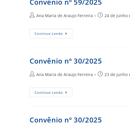
Convênio nº 59/2025
Autor
Post
Ana Maria de Araujo Ferreira
24 de junho 
do
publicado:
post:
Convênio
Continue Lendo
Nº
59/2025
Convênio nº 30/2025
Autor
Post
Ana Maria de Araujo Ferreira
23 de junho 
do
publicado:
post:
Convênio
Continue Lendo
Nº
30/2025
Convênio nº 30/2025