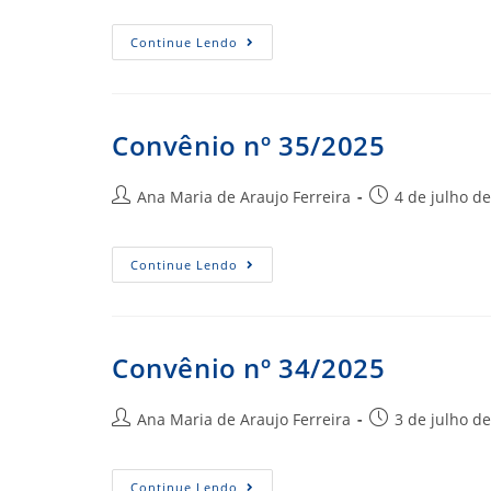
post:
Convênio
Continue Lendo
Nº
70/2025
Convênio nº 35/2025
Autor
Post
Ana Maria de Araujo Ferreira
4 de julho d
do
publicado:
post:
Convênio
Continue Lendo
Nº
35/2025
Convênio nº 34/2025
Autor
Post
Ana Maria de Araujo Ferreira
3 de julho d
do
publicado:
post:
Convênio
Continue Lendo