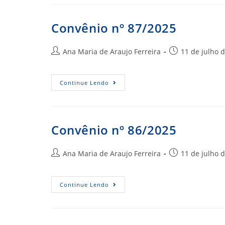
Convênio nº 87/2025
Autor
Post
Ana Maria de Araujo Ferreira
11 de julho 
do
publicado:
post:
Convênio
Continue Lendo
Nº
87/2025
Convênio nº 86/2025
Autor
Post
Ana Maria de Araujo Ferreira
11 de julho 
do
publicado:
post:
Convênio
Continue Lendo
Nº
86/2025