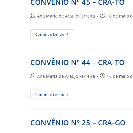
CONVÊNIO Nº 45 – CRA-TO
Autor
Post
Ana Maria de Araujo Ferreira
16 de maio d
do
publicado:
post:
CONVÊNIO
Continue Lendo
Nº
45
–
CRA-
TO
CONVÊNIO Nº 44 – CRA-TO
Autor
Post
Ana Maria de Araujo Ferreira
16 de maio d
do
publicado:
post:
CONVÊNIO
Continue Lendo
Nº
44
–
CRA-
TO
CONVÊNIO Nº 25 – CRA-GO