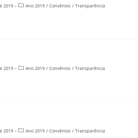
Categoria
e 2019
Ano 2019
/
Convênios
/
Transparência
do
post:
Categoria
e 2019
Ano 2019
/
Convênios
/
Transparência
do
post:
Categoria
e 2019
Ano 2019
/
Convênios
/
Transparência
do