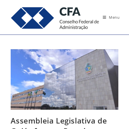
Ir
para
Menu
o
conteúdo
Assembleia Legislativa de