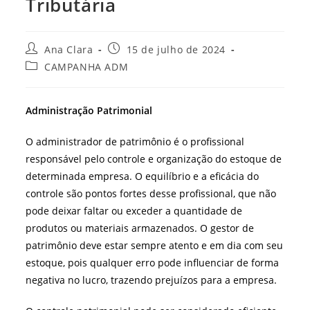
Tributária
Autor
Post
Ana Clara
15 de julho de 2024
do
publicado:
Categoria
CAMPANHA ADM
post:
do
post:
Administração Patrimonial
O administrador de patrimônio é o profissional
responsável pelo controle e organização do estoque de
determinada empresa. O equilíbrio e a eficácia do
controle são pontos fortes desse profissional, que não
pode deixar faltar ou exceder a quantidade de
produtos ou materiais armazenados. O gestor de
patrimônio deve estar sempre atento e em dia com seu
estoque, pois qualquer erro pode influenciar de forma
negativa no lucro, trazendo prejuízos para a empresa.