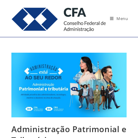
Ir
para
Menu
o
conteúdo
Administração Patrimonial e