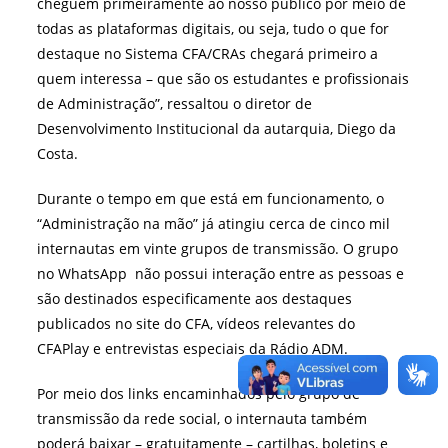
cheguem primeiramente ao nosso público por meio de
todas as plataformas digitais, ou seja, tudo o que for
destaque no Sistema CFA/CRAs chegará primeiro a
quem interessa – que são os estudantes e profissionais
de Administração”, ressaltou o diretor de
Desenvolvimento Institucional da autarquia, Diego da
Costa.
Durante o tempo em que está em funcionamento, o
“Administração na mão” já atingiu cerca de cinco mil
internautas em vinte grupos de transmissão. O grupo
no WhatsApp não possui interação entre as pessoas e
são destinados especificamente aos destaques
publicados no site do CFA, vídeos relevantes do
CFAPlay e entrevistas especiais da Rádio ADM.
Por meio dos links encaminhados pelo grupo de
transmissão da rede social, o internauta também
poderá baixar – gratuitamente –
cartilhas, boletins e