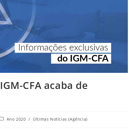
 IGM-CFA acaba de
Categoria
Ano 2020
/
Últimas Notícias (Agência)
do