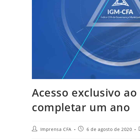
Acesso exclusivo ao
completar um ano
Autor
Post
Imprensa CFA
6 de agosto de 2020
do
publicado: