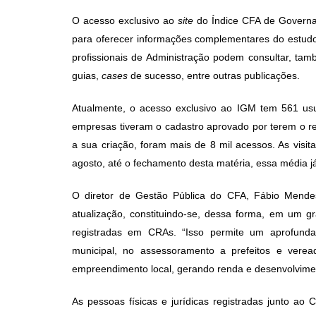
post:
O acesso exclusivo ao
site
do Índice CFA de Governan
para oferecer informações complementares do estudo 
profissionais de Administração podem consultar, tamb
guias,
cases
de sucesso, entre outras publicações.
Atualmente, o acesso exclusivo ao IGM tem 561 usu
empresas tiveram o cadastro aprovado por terem o r
a sua criação, foram mais de 8 mil acessos. As visi
agosto, até o fechamento desta matéria, essa média j
O diretor de Gestão Pública do CFA, Fábio Mend
atualização, constituindo-se, dessa forma, em um gr
registradas em CRAs. “Isso permite um aprofunda
municipal, no assessoramento a prefeitos e vere
empreendimento local, gerando renda e desenvolviment
As pessoas físicas e jurídicas registradas junto ao