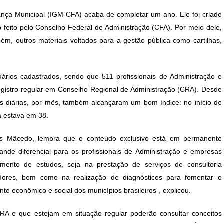
post:
ça Municipal (IGM-CFA) acaba de completar um ano. Ele foi criado
feito pelo Conselho Federal de Administração (CFA). Por meio dele,
ém, outros materiais voltados para a gestão pública como cartilhas,
ários cadastrados, sendo que 511 profissionais de Administração e
egistro regular em Conselho Regional de Administração (CRA). Desde
tas diárias, por mês, também alcançaram um bom índice: no início de
á estava em 38.
es Mâcedo, lembra que o conteúdo exclusivo está em permanente
ande diferencial para os profissionais de Administração e empresas
mento de estudos, seja na prestação de serviços de consultoria
adores, bem como na realização de diagnósticos para fomentar o
o econômico e social dos municípios brasileiros”, explicou.
 CRA e que estejam em situação regular poderão consultar conceitos