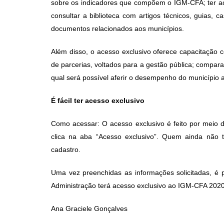
sobre os indicadores que compõem o IGM-CFA; ter ace
consultar a biblioteca com artigos técnicos, guias, 
documentos relacionados
aos municípios
.
Além disso, o acesso exclusivo oferece capacitação c
de parcerias, voltados para a gestão pública; compar
qual será possível aferir o desempenho do município a
É fácil ter acesso exclusivo
Como acessar: O acesso exclusivo é feito por meio
clica na aba “Acesso exclusivo”. Quem ainda não
cadastro.
Uma vez preenchidas as informações solicitadas, é 
Administração terá acesso exclusivo ao IGM-CFA 2020
Ana Graciele Gonçalves