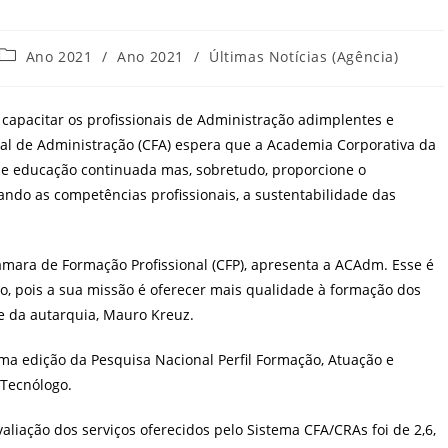
Categoria
Ano 2021
/
Ano 2021
/
Últimas Notícias (Agência)
do
post:
capacitar os profissionais de Administração adimplentes e
al de Administração (CFA) espera que a Academia Corporativa da
e educação continuada mas, sobretudo, proporcione o
zando as competências profissionais, a sustentabilidade das
âmara de Formação Profissional (CFP), apresenta a ACAdm. Esse é
o, pois a sua missão é oferecer mais qualidade à formação dos
te da autarquia, Mauro Kreuz.
tima edição da Pesquisa Nacional Perfil Formação, Atuação e
Tecnólogo.
aliação dos serviços oferecidos pelo Sistema CFA/CRAs foi de 2,6,