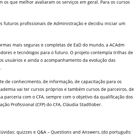
m os que melhor avaliaram os serviços em geral. Para os cursos
 futuros profissionais de Administração e decidiu iniciar um
aformas mais seguras e completas de EaD do mundo, a ACAdm
ores e tecnólogos para o futuro. O projeto contempla trilhas de
os usuários e ainda o acompanhamento da evolução das
.
e de conhecimento, de informação, de capacitação para os
cademia vai ter cursos próprios e também cursos de parceiros, de
sa parceria com o CFA, sempre com o objetivo da qualificação dos
ação Profissional (CFP) do CFA, Cláudia Stadtlober.
dúvidas; quizzes e Q&A –
Questions and Answers, (do português: