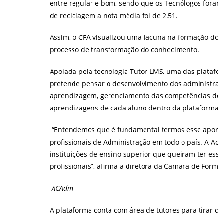
entre regular e bom, sendo que os Tecnólogos fora
de reciclagem a nota média foi de 2,51.
Assim, o CFA visualizou uma lacuna na formação dos
processo de transformação do conhecimento.
Apoiada pela tecnologia Tutor LMS, uma das plat
pretende pensar o desenvolvimento dos administrad
aprendizagem, gerenciamento das competências d
aprendizagens de cada aluno dentro da plataforma
“Entendemos que é fundamental termos esse aport
profissionais de Administração em todo o país. A A
instituições de ensino superior que queiram ter es
profissionais”, afirma a diretora da Câmara de Form
ACAdm
A plataforma conta com área de tutores para tirar 