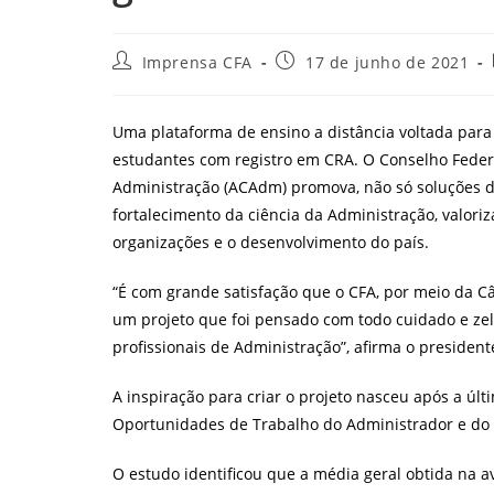
Autor
Post
Imprensa CFA
17 de junho de 2021
do
publicado:
post:
Uma plataforma de ensino a distância voltada para 
estudantes com registro em CRA.
O Conselho Feder
Administração (ACAdm) promova, não só soluções d
fortalecimento da ciência da Administração, valori
organizações e o desenvolvimento do país.
“É com grande satisfação que o CFA, por meio da C
um projeto que foi pensado com todo cuidado e zel
profissionais de Administração”, afirma o presiden
A inspiração para criar o projeto nasceu após a úl
Oportunidades de Trabalho do Administrador e do 
O estudo identificou que a média geral obtida na av