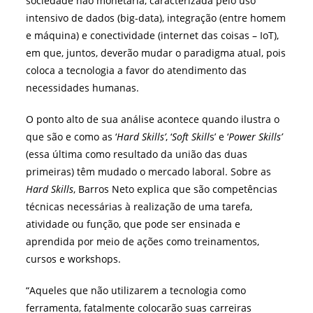
sociedade não monetária, caracterizada pelo uso
intensivo de dados (big-data), integração (entre homem
e máquina) e conectividade (internet das coisas – IoT),
em que, juntos, deverão mudar o paradigma atual, pois
coloca a tecnologia a favor do atendimento das
necessidades humanas.
O ponto alto de sua análise acontece quando ilustra o
que são e como as ‘
Hard Skills’
, ‘
Soft Skill
s’ e ‘
Power Skills’
(essa última como resultado da união das duas
primeiras) têm mudado o mercado laboral. Sobre as
Hard Skills
, Barros Neto explica que são competências
técnicas necessárias à realização de uma tarefa,
atividade ou função, que pode ser ensinada e
aprendida por meio de ações como treinamentos,
cursos e workshops.
“Aqueles que não utilizarem a tecnologia como
ferramenta, fatalmente colocarão suas carreiras