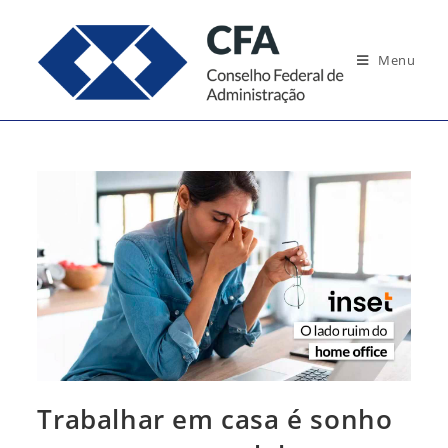
Ir
para
Menu
o
conteúdo
Trabalhar em casa é sonho