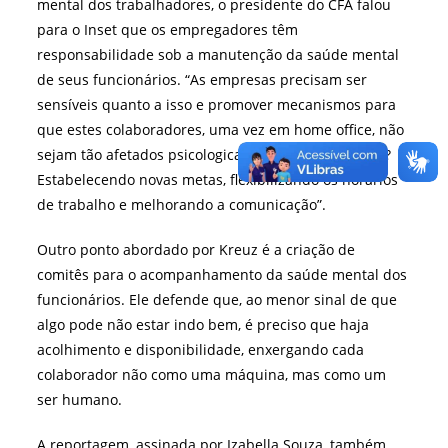
mental dos trabalhadores, o presidente do CFA falou
para o Inset que os empregadores têm
responsabilidade sob a manutenção da saúde mental
de seus funcionários. “As empresas precisam ser
sensíveis quanto a isso e promover mecanismos para
que estes colaboradores, uma vez em home office, não
sejam tão afetados psicologicamente. De que forma?
Estabelecendo novas metas, flexibilizando os horários
de trabalho e melhorando a comunicação”.
Outro ponto abordado por Kreuz é a criação de
comitês para o acompanhamento da saúde mental dos
funcionários. Ele defende que, ao menor sinal de que
algo pode não estar indo bem, é preciso que haja
acolhimento e disponibilidade, enxergando cada
colaborador não como uma máquina, mas como um
ser humano.
A reportagem, assinada por Izabella Souza, também