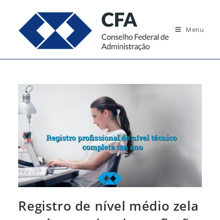
Ir
para
Menu
o
conteúdo
Registro de nível médio zela