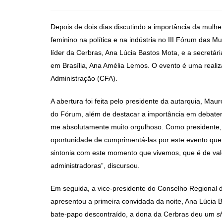
post:
do
post:
Depois de dois dias discutindo a importância da mulhe
feminino na política e na indústria no III Fórum das 
líder da Cerbras,
Ana Lúcia Bastos Mota, e a secretári
em Brasília, Ana Amélia Lemos. O evento é uma real
Administração (CFA).
A abertura foi feita pelo presidente da autarquia, Ma
do Fórum, além de destacar a importância em debater
me absolutamente muito orgulhoso. Como presidente, e
oportunidade de cumprimentá-las por este evento que,
sintonia com este momento que vivemos, que é de val
administradoras”, discursou.
Em seguida, a vice-presidente do Conselho Regional d
apresentou a primeira convidada da noite, Ana Lúcia 
bate-papo descontraído, a dona da Cerbras deu um
s