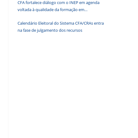
CFA fortalece diálogo com o INEP em agenda
de
voltada à qualidade da formação em
pesquisa.
Administração
Calendário Eleitoral do Sistema CFA/CRAs entra
na fase de julgamento dos recursos