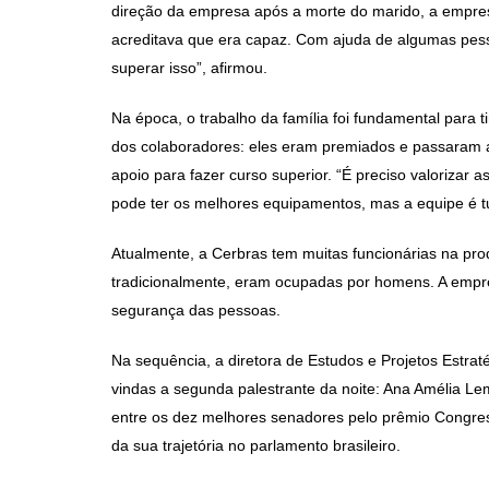
direção da empresa após a morte do marido, a empresá
acreditava que era capaz. Com ajuda de algumas pesso
superar isso”, afirmou.
Na época, o trabalho da família foi fundamental para 
dos colaboradores: eles eram premiados e passaram a 
apoio para fazer curso superior. “É preciso valorizar 
pode ter os melhores equipamentos, mas a equipe é tu
Atualmente, a Cerbras tem muitas funcionárias na pro
tradicionalmente, eram ocupadas por homens. A empr
segurança das pessoas.
Na sequência, a diretora de Estudos e Projetos Estra
vindas a segunda palestrante da noite: Ana Amélia Lemo
entre os dez melhores senadores pelo prêmio Congr
da sua trajetória no parlamento brasileiro.