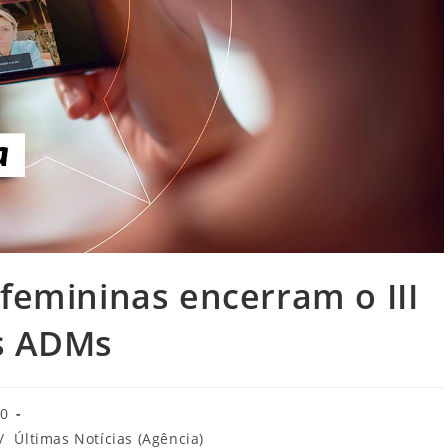
 femininas encerram o III
s ADMs
20
/
Últimas Notícias (Agência)