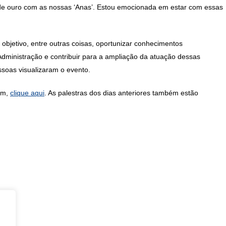
 de ouro com as nossas ‘Anas’. Estou emocionada em estar com essas
 objetivo,
entre outras coisas, oportunizar conhecimentos
 Administração e contribuir para a ampliação da atuação dessas
soas visualizaram o evento.
rum,
clique aqui
. As palestras dos dias anteriores também estão