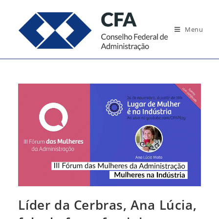
Ir
para
Menu
o
conteúdo
Líder da Cerbras, Ana Lúcia,