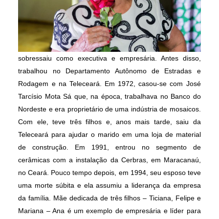
sobressaiu como executiva e empresária. Antes disso,
trabalhou no Departamento Autônomo de Estradas e
Rodagem e na Teleceará. Em 1972, casou-se com José
Tarcísio Mota Sá que, na época, trabalhava no Banco do
Nordeste e era proprietário de uma indústria de mosaicos.
Com ele, teve três filhos e, anos mais tarde, saiu da
Teleceará para ajudar o marido em uma loja de material
de construção. Em 1991, entrou no segmento de
cerâmicas com a instalação da Cerbras, em Maracanaú,
no Ceará. Pouco tempo depois, em 1994, seu esposo teve
uma morte súbita e ela assumiu a liderança da empresa
da família. Mãe dedicada de três filhos – Ticiana, Felipe e
Mariana – Ana é um exemplo de empresária e líder para