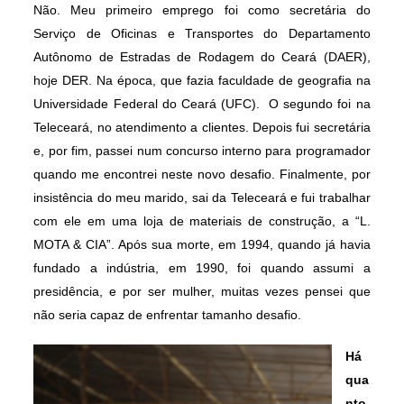
Não. Meu primeiro emprego foi como secretária do
Serviço de Oficinas e Transportes do Departamento
Autônomo de Estradas de Rodagem do Ceará (DAER),
hoje DER. Na época, que fazia faculdade de geografia na
Universidade Federal do Ceará (UFC). O segundo foi na
Teleceará, no atendimento a clientes. Depois fui secretária
e, por fim, passei num concurso interno para programador
quando me encontrei neste novo desafio. Finalmente, por
insistência do meu marido, sai da Teleceará e fui trabalhar
com ele em uma loja de materiais de construção, a “L.
MOTA & CIA”. Após sua morte, em 1994, quando já havia
fundado a indústria, em 1990, foi quando assumi a
presidência, e por ser mulher, muitas vezes pensei que
não seria capaz de enfrentar tamanho desafio.
Há
qua
nto