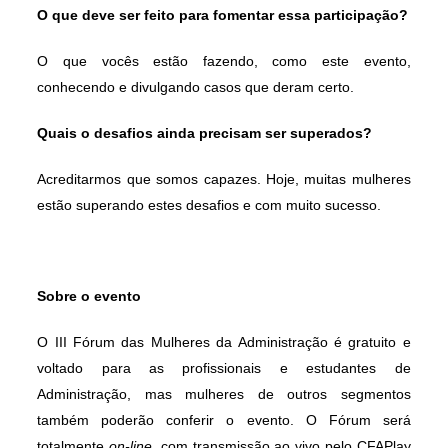
O que deve ser feito para fomentar essa participação?
O que vocês estão fazendo, como este evento,
conhecendo e divulgando casos que deram certo.
Quais o desafios ainda precisam ser superados?
Acreditarmos que somos capazes. Hoje, muitas mulheres
estão superando estes desafios e com muito sucesso.
Sobre o evento
O III Fórum das Mulheres da Administração é gratuito e
voltado para as profissionais e estudantes de
Administração, mas mulheres de outros segmentos
também poderão conferir o evento. O Fórum será
totalmente
on-line
, com transmissão ao vivo pelo CFAPlay