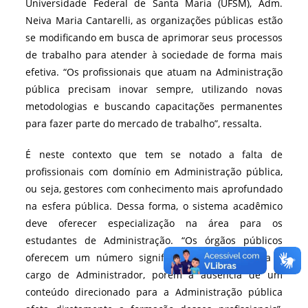
Universidade Federal de Santa Maria (UFSM), Adm.
Neiva Maria Cantarelli, as organizações públicas estão
se modificando em busca de aprimorar seus processos
de trabalho para atender à sociedade de forma mais
efetiva. “Os profissionais que atuam na Administração
pública precisam inovar sempre, utilizando novas
metodologias e buscando capacitações permanentes
para fazer parte do mercado de trabalho”, ressalta.
É neste contexto que tem se notado a falta de
profissionais com domínio em Administração pública,
ou seja, gestores com conhecimento mais aprofundado
na esfera pública. Dessa forma, o sistema acadêmico
deve oferecer especialização na área para os
estudantes de Administração. “Os órgãos públicos
oferecem um número significativo de vagas para o
cargo de Administrador, porém a ausência de um
conteúdo direcionado para a Administração pública