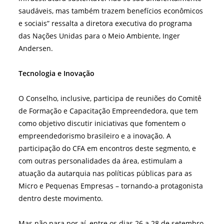
saudáveis, mas também trazem benefícios econômicos
e sociais” ressalta a diretora executiva do programa
das Nações Unidas para o Meio Ambiente, Inger
Andersen.
Tecnologia e Inovação
O Conselho, inclusive, participa de reuniões do Comitê
de Formação e Capacitação Empreendedora, que tem
como objetivo discutir iniciativas que fomentem o
empreendedorismo brasileiro e a inovação. A
participação do CFA em encontros deste segmento, e
com outras personalidades da área, estimulam a
atuação da autarquia nas políticas públicas para as
Micro e Pequenas Empresas – tornando-a protagonista
dentro deste movimento.
Mas não para por aí, entre os dias 26 a 28 de setembro,