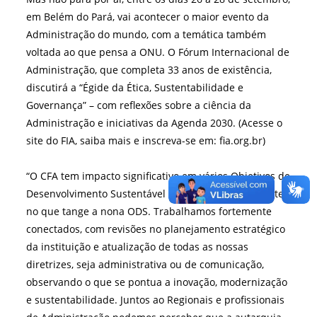
em Belém do Pará, vai acontecer o maior evento da
Administração do mundo, com a temática também
voltada ao que pensa a ONU. O Fórum Internacional de
Administração, que completa 33 anos de existência,
discutirá a “Égide da Ética, Sustentabilidade e
Governança” – com reflexões sobre a ciência da
Administração e iniciativas da Agenda 2030. (Acesse o
site do FIA, saiba mais e inscreva-se em: fia.org.br)
“O CFA tem impacto significativo em vários Objetivos de
Desenvolvimento Sustentável da ONU, principalmente
no que tange a nona ODS. Trabalhamos fortemente
conectados, com revisões no planejamento estratégico
da instituição e atualização de todas as nossas
diretrizes, seja administrativa ou de comunicação,
observando o que se pontua a inovação, modernização
e sustentabilidade. Juntos ao Regionais e profissionais