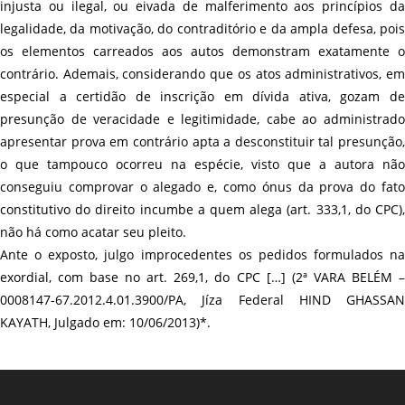
injusta ou ilegal, ou eivada de malferimento aos princípios da
legalidade, da motivação, do contraditório e da ampla defesa, pois
os elementos carreados aos autos demonstram exatamente o
contrário. Ademais, considerando que os atos administrativos, em
especial a certidão de inscrição em dívida ativa, gozam de
presunção de veracidade e legitimidade, cabe ao administrado
apresentar prova em contrário apta a desconstituir tal presunção,
o que tampouco ocorreu na espécie, visto que a autora não
conseguiu comprovar o alegado e, como ónus da prova do fato
constitutivo do direito incumbe a quem alega (art. 333,1, do CPC),
não há como acatar seu pleito.
Ante o exposto, julgo improcedentes os pedidos formulados na
exordial, com base no art. 269,1, do CPC […] (2ª VARA BELÉM –
0008147-67.2012.4.01.3900/PA, Jíza Federal HIND GHASSAN
KAYATH, Julgado em: 10/06/2013)*.