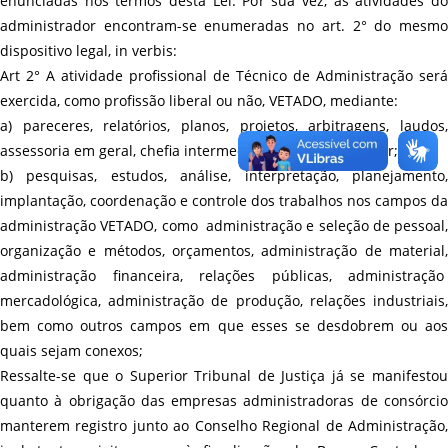
enunciadas nos termos desta Lei. Por sua vez, as atividades do
administrador encontram-se enumeradas no art. 2° do mesmo
dispositivo legal, in verbis:
Art 2° A atividade profissional de Técnico de Administração será
exercida, como profissão liberal ou não, VETADO, mediante:
a) pareceres, relatórios, planos, projetos, arbitragens, laudos,
assessoria em geral, chefia intermediária, direçao superior;
b) pesquisas, estudos, análise, interpretação, planejamento,
implantação, coordenação e controle dos trabalhos nos campos da
administração VETADO, como administração e seleção de pessoal,
organização e métodos, orçamentos, administração de material,
administração financeira, relações públicas, administração
mercadológica, administração de produção, relações industriais,
bem como outros campos em que esses se desdobrem ou aos
quais sejam conexos;
Ressalte-se que o Superior Tribunal de Justiça já se manifestou
quanto à obrigação das empresas administradoras de consórcio
manterem registro junto ao Conselho Regional de Administração,