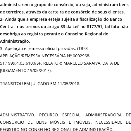
administrarem o grupo de consórcio, ou seja, administram bens
de terreiros, através da carteira de consórcio de seus clientes.
2- Ainda que a empresa esteja sujeita a fiscalização do Banco
Central, nos termos do artigo 33 da Lei’ no 8177/91, tal fato não
desobriga ao registro perante o Conselho Regional de
Administração.
3- Apelação e remessa oficial providas. (TRF3 –
APELAÇÃO/REMESSA NECESSÁRIA Nº 0002968-
51.1999.4.03.6100/SP, RELATOR: MARCELO SARAIVA, DATA DE
JULGAMENTO:19/05/2017).
TRANSITOU EM JULGADO EM 11/05/2018.
ADMINISTRATIVO. RECURSO ESPECIAL. ADMINISTRADORA DE
CONSÓRCIO DE BENS MÓVEIS E IMÓVEIS. NECESSIDADE DE
REGISTRO NO CONSELHO REGIONAL DE ADMINISTRAÇÃO.