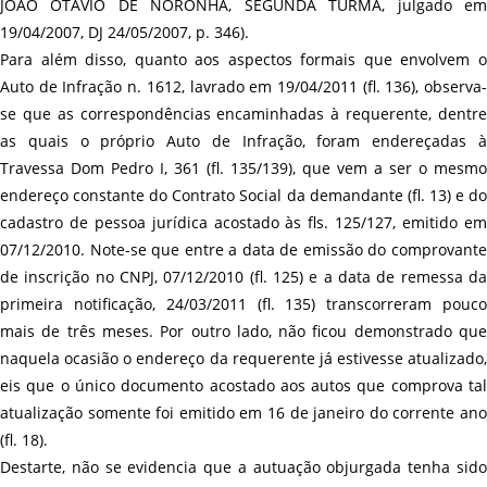
JOÃO OTÁVIO DE NORONHA, SEGUNDA TURMA, julgado em
19/04/2007, DJ 24/05/2007, p. 346).
Para além disso, quanto aos aspectos formais que envolvem o
Auto de Infração n. 1612, lavrado em 19/04/2011 (fl. 136), observa-
se que as correspondências encaminhadas à requerente, dentre
as quais o próprio Auto de Infração, foram endereçadas à
Travessa Dom Pedro I, 361 (fl. 135/139), que vem a ser o mesmo
endereço constante do Contrato Social da demandante (fl. 13) e do
cadastro de pessoa jurídica acostado às fls. 125/127, emitido em
07/12/2010. Note-se que entre a data de emissão do comprovante
de inscrição no CNPJ, 07/12/2010 (fl. 125) e a data de remessa da
primeira notificação, 24/03/2011 (fl. 135) transcorreram pouco
mais de três meses. Por outro lado, não ficou demonstrado que
naquela ocasião o endereço da requerente já estivesse atualizado,
eis que o único documento acostado aos autos que comprova tal
atualização somente foi emitido em 16 de janeiro do corrente ano
(fl. 18).
Destarte, não se evidencia que a autuação objurgada tenha sido