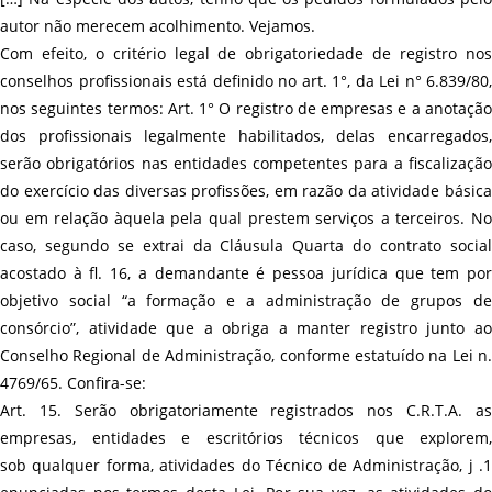
autor não merecem acolhimento. Vejamos.
Com efeito, o critério legal de obrigatoriedade de registro nos
conselhos profissionais está definido no art. 1°, da Lei n° 6.839/80,
nos seguintes termos: Art. 1° O registro de empresas e a anotação
dos profissionais legalmente habilitados, delas encarregados,
serão obrigatórios nas entidades competentes para a fiscalização
do exercício das diversas profissões, em razão da atividade básica
ou em relação àquela pela qual prestem serviços a terceiros. No
caso, segundo se extrai da Cláusula Quarta do contrato social
acostado à fl. 16, a demandante é pessoa jurídica que tem por
objetivo social “a formação e a administração de grupos de
consórcio”, atividade que a obriga a manter registro junto ao
Conselho Regional de Administração, conforme estatuído na Lei n.
4769/65. Confira-se:
Art. 15. Serão obrigatoriamente registrados nos C.R.T.A. as
empresas, entidades e escritórios técnicos que explorem,
sob qualquer forma, atividades do Técnico de Administração, j .1