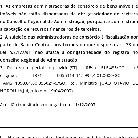
1.
As empresas administradoras de consórcio de bens móveis e
imóveis não estão dispensadas da obrigatoriedade de registro
no Conselho Regional de Administração, porquanto administram
a captação de recursos financeiros de terceiros.
2. A sujeição das administradoras de consórcio à fiscalização por
parte do Banco Central, nos termos do que dispõe o art. 33 da
Lei n.8.177/91, não afasta a obrigatoriedade do registro no
Conselho Regional de Administração.
3. Recurso especial improvido.(STJ – REsp: 616.483/GO – nº
original: TRF1 0055314-34.1998.4.01.0000/GO –
AMS 1998.01.00.055021-6/GO, Rel. Ministro JOÃO OTÁVIO DE
NORONHA,julgado em: 19/04/2007).
Acórdão transitado em julgado em 11/12/2007.
[…] Na espécie dos autos, tenho que os pedidos formulados pelo