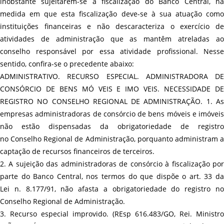
inobstante sujeitarem-se à fiscalização do Banco Central, na
medida em que esta fiscalização deve-se à sua atuação como
instituições financeiras e não descaracteriza o exercício de
atividades de administração que as mantêm atreladas ao
conselho responsável por essa atividade profissional. Nesse
sentido, confira-se o precedente abaixo:
ADMINISTRATIVO. RECURSO ESPECIAL. ADMINISTRADORA DE
CONSÓRCIO DE BENS MÓ VEIS E IMO VEIS. NECESSIDADE DE
REGISTRO NO CONSELHO REGIONAL DE ADMINISTRAÇÃO. 1. As
empresas administradoras de consórcio de bens móveis e imóveis
não estão dispensadas da obrigatoriedade de registro
no Conselho Regional de Administração, porquanto administram a
captação de recursos financeiros de terceiros.
2. A sujeição das administradoras de consórcio à fiscalização por
parte do Banco Central, nos termos do que dispõe o art. 33 da
Lei n. 8.177/91, não afasta a obrigatoriedade do registro no
Conselho Regional de Administração.
3. Recurso especial improvido. (REsp 616.483/GO, Rei. Ministro