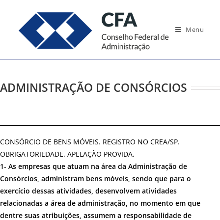
Ir
para
Menu
o
conteúdo
ADMINISTRAÇÃO DE CONSÓRCIOS
CONSÓRCIO DE BENS MÓVEIS. REGISTRO NO CREA/SP.
OBRIGATORIEDADE. APELAÇÃO PROVIDA.
1- As empresas que atuam na área da Administração de
Consórcios, administram bens móveis, sendo que para o
exercício dessas atividades, desenvolvem atividades
relacionadas a área de administração, no momento em que
dentre suas atribuições, assumem a responsabilidade de