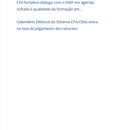
CFA fortalece diálogo com o INEP em agenda
de
voltada à qualidade da formação em
pesquisa.
Administração
Calendário Eleitoral do Sistema CFA/CRAs entra
na fase de julgamento dos recursos