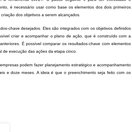
ponto, é necessário usar como base os elementos dos dois primeiros
 criação dos objetivos a serem alcançados.
ados-chave desejados. Eles são integrados com os objetivos definidos
ossível criar e acompanhar o plano de ação, que é construído com a
anteriores. É possível comparar os resultados-chave com elementos
ual de execução das ações da etapa cinco.
croempresas podem fazer planejamento estratégico e acompanhamento
seis e doze meses. A ideia é que o preenchimento seja feito com os