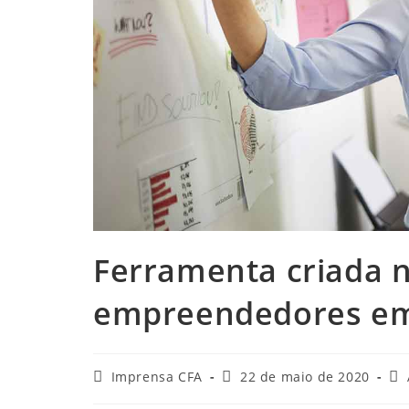
Ferramenta criada n
empreendedores em
Autor
Post
Ca
Imprensa CFA
22 de maio de 2020
do
publicado:
do