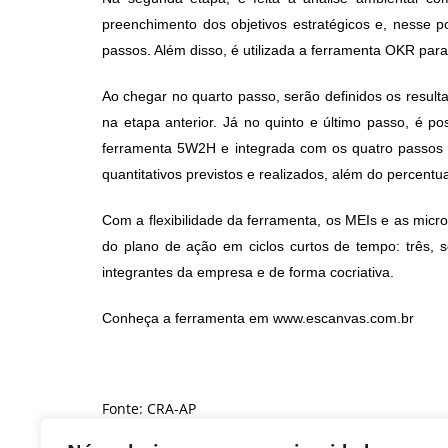
preenchimento dos objetivos estratégicos e, nesse 
passos. Além disso, é utilizada a ferramenta OKR para
Ao chegar no quarto passo, serão definidos os result
na etapa anterior. Já no quinto e último passo, é p
ferramenta 5W2H e integrada com os quatro passos 
quantitativos previstos e realizados, além do percent
Com a flexibilidade da ferramenta, os MEIs e as mi
do plano de ação em ciclos curtos de tempo: três, 
integrantes da empresa e de forma cocriativa.
Conheça a ferramenta em www.escanvas.com.br
Fonte: CRA-AP