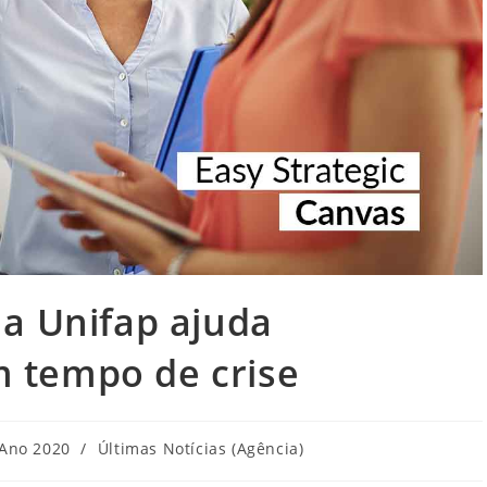
a Unifap ajuda
 tempo de crise
tegoria
Ano 2020
/
Últimas Notícias (Agência)