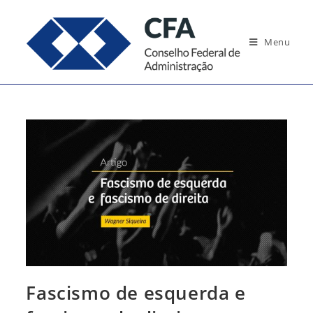
Ir
para
Menu
o
conteúdo
Fascismo de esquerda e