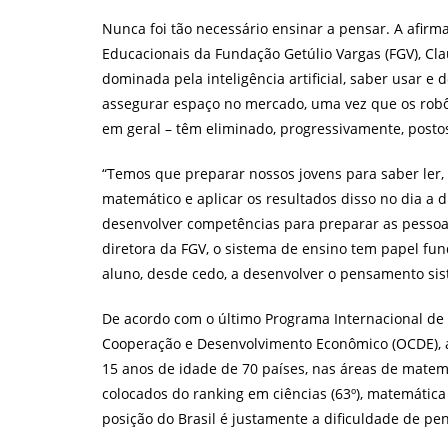
post:
Nunca foi tão necessário ensinar a pensar. A afirma
Educacionais da Fundação Getúlio Vargas (FGV), Cl
dominada pela inteligência artificial, saber usar
assegurar espaço no mercado, uma vez que os robô
em geral – têm eliminado, progressivamente, posto
“Temos que preparar nossos jovens para saber ler, re
matemático e aplicar os resultados disso no dia a d
desenvolver competências para preparar as pessoa
diretora da FGV, o sistema de ensino tem papel fun
aluno, desde cedo, a desenvolver o pensamento sistê
De acordo com o último Programa Internacional de A
Cooperação e Desenvolvimento Econômico (OCDE), 
15 anos de idade de 70 países, nas áreas de matemáti
colocados do ranking em ciências (63º), matemática 
posição do Brasil é justamente a dificuldade de pe