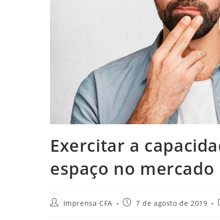
Exercitar a capacida
espaço no mercado
Autor
Post
Imprensa CFA
7 de agosto de 2019
do
publicado: