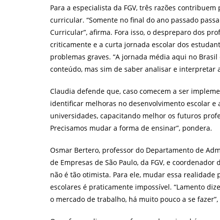
Para a especialista da FGV, três razões contribuem 
curricular. “Somente no final do ano passado pas
Curricular”, afirma. Fora isso, o despreparo dos p
criticamente e a curta jornada escolar dos estudan
problemas graves. “A jornada média aqui no Brasil 
conteúdo, mas sim de saber analisar e interpretar 
Claudia defende que, caso comecem a ser impleme
identificar melhoras no desenvolvimento escolar e
universidades, capacitando melhor os futuros profe
Precisamos mudar a forma de ensinar”, pondera.
Osmar Bertero, professor do Departamento de Admin
de Empresas de São Paulo, da FGV, e coordenador
não é tão otimista. Para ele, mudar essa realidad
escolares é praticamente impossível. “Lamento diz
o mercado de trabalho, há muito pouco a se fazer”, 