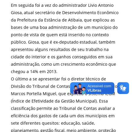
Em seguida foi a vez do administrador Livio Antonio
Giosa, atual secretário de Desenvolvimento Econômico
da Prefeitura da Estância de Atibaia, que explicou as
bases de uma boa administração de um município do
ponto de vista de quem está inserido no contexto
público. Giosa, que é ex-deputado estadual, também
apresentou alguns resultados de seu trabalho na
cidade do interior e os ganhos conseguidos em sua
administração, como um crescimento econômico que
chegou a 14% em 2013.
O último a se apresentar foi o diretor técnico de
Divisão do Tribunal de Contas do Estado de São Paulo,
Marcos Portella Miguel, que explicou o sistema IEGM
(Índice de Efetividade da Gestão Municipal). Essa
classificação permite ao Tribunal de Contas avaliar a
eficiência dos gastos de cada um dos municípios em
sete diferentes quesitos: educação, saúde,
planejamento, gestão fiscal, meio ambiente, proteção