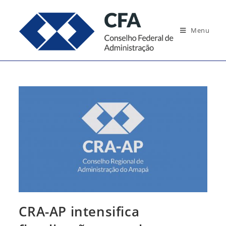
Ir
para
Menu
o
conteúdo
CRA-AP intensifica