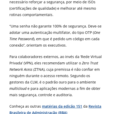
necessário reforçar a segurança, por meio de ISOs
(certificações de qualidade) e melhorar até mesmo
rotinas comportamentais.
“Uma senha não garante 100% de segurança. Deve-se
adotar uma autenticação multifator, do tipo OTP (
One
Time Password
), em que é pedido um código em cada
conexão”, orientam os executivos.
Para colaboradores externos, ao invés da ‘Rede Virtual
Privada’ (VPN), eles recomendam utilizar o
Zero Trust
Network Acess (
ZTNA), cuja premissa é não confiar em
ninguém durante o acesso remoto. Segundo os
gestores da CLM, é o padrão ouro para o ambiente
multicloud
e para aplicações modernas a fim de obter
mais segurança, controle e auditoria.
Conheça as outras
matérias da edição 151
da
Revista
Brasileira de Administração (RBA)