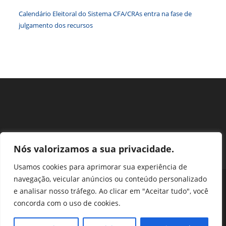
Calendário Eleitoral do Sistema CFA/CRAs entra na fase de
julgamento dos recursos
Nós valorizamos a sua privacidade.
Usamos cookies para aprimorar sua experiência de
navegação, veicular anúncios ou conteúdo personalizado
Perguntas Frequentes
Ouvidoria
Transparência e prestação de contas
e analisar nosso tráfego. Ao clicar em "Aceitar tudo", você
Assessoria de Imprensa
Portal SEI
LGPD
concorda com o uso de cookies.
Protocolo / Peticionamento