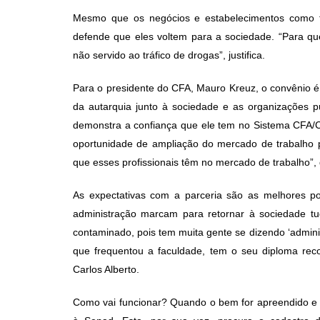
Mesmo que os negócios e estabelecimentos como fa
defende que eles voltem para a sociedade. “Para qu
não servido ao tráfico de drogas”, justifica.
Para o presidente do CFA, Mauro Kreuz, o convênio é 
da autarquia junto à sociedade e as organizações 
demonstra a confiança que ele tem no Sistema CFA/C
oportunidade de ampliação do mercado de trabalho pa
que esses profissionais têm no mercado de trabalho”, 
As expectativas com a parceria são as melhores pos
administração marcam para retornar à sociedade t
contaminado, pois tem muita gente se dizendo ‘adminis
que frequentou a faculdade, tem o seu diploma rec
Carlos Alberto.
Como vai funcionar? Quando o bem for apreendido e fo