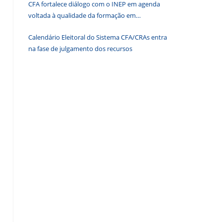
CFA fortalece diálogo com o INEP em agenda
de
voltada à qualidade da formação em
pesquisa.
Administração
Calendário Eleitoral do Sistema CFA/CRAs entra
na fase de julgamento dos recursos