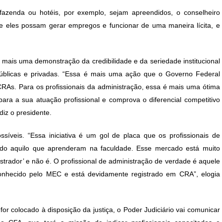
zenda ou hotéis, por exemplo, sejam apreendidos, o conselheiro
e eles possam gerar empregos e funcionar de uma maneira lícita, e
mais uma demonstração da credibilidade e da seriedade institucional
públicas e privadas. “Essa é mais uma ação que o Governo Federal
RAs. Para os profissionais da administração, essa é mais uma ótima
ra a sua atuação profissional e comprova o diferencial competitivo
diz o presidente.
síveis. “Essa iniciativa é um gol de placa que os profissionais de
udo aquilo que aprenderam na faculdade. Esse mercado está muito
trador’ e não é. O profissional de administração de verdade é aquele
onhecido pelo MEC e está devidamente registrado em CRA”, elogia
r colocado à disposição da justiça, o Poder Judiciário vai comunicar