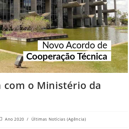
a com o Ministério da
ategoria
Ano 2020
/
Últimas Notícias (Agência)
o